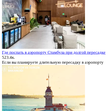
Где поспать в аэропорту Стамбула при долгой пересадке
5
23.4к.
Если вы планируете длительную пересадку в аэропорту