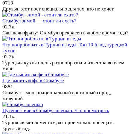
0
713
Друзья, этот пост специально для тех, кто не хочет
Стамбул зимой — стоит ли ехать?
0
2.7к.
Слышали фразу: Стамбул прекрасен в любое время года?
Что попробовать в Турции из еды. Топ 10 блюд турецкой
кухни
0
2.2к.
Турецкая кухня очень разнообразна и известна во всем
мире.
Где выпить кофе в Стамбуле
0
881
Стамбул – многонациональный восточный город,
живущий
Путешествие в Стамбул осенью. Что посмотреть
2
1.1к.
Турция является местом, которое можно посещать
круглый год.