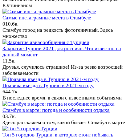
Юстинианом
Самые инстаграмные места в Стамбуле
0
10.6к.
Стамбул город на редкость фотогеничный. Здесь
множество
Закрытие Турции 2021 для россиян. Что известно на
данный момент
1
1.5к.
Друзья, случилось страшное! Из-за резко возросшей
заболеваемости
Правила въезда в Турцию в 2021-м году
64
4.7к.
В последнее время, в связи с известными событиями
Стамбул в марте: погода и особенности отдыха
0
3.7к.
Здесь расскажем о том, какой бывает Стамбул в марте
Топ 5 городов Турции, в которых стоит побывать