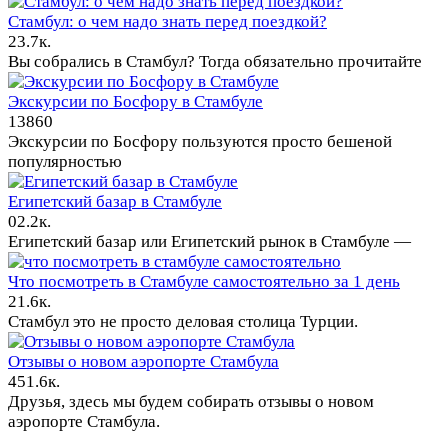
Стамбул: о чем надо знать перед поездкой?
2
3.7к.
Вы собрались в Стамбул? Тогда обязательно прочитайте
Экскурсии по Босфору в Стамбуле
13
860
Экскурсии по Босфору пользуются просто бешеной
популярностью
Египетский базар в Стамбуле
0
2.2к.
Египетский базар или Египетский рынок в Стамбуле —
Что посмотреть в Стамбуле самостоятельно за 1 день
2
1.6к.
Стамбул это не просто деловая столица Турции.
Отзывы о новом аэропорте Стамбула
45
1.6к.
Друзья, здесь мы будем собирать отзывы о новом
аэропорте Стамбула.