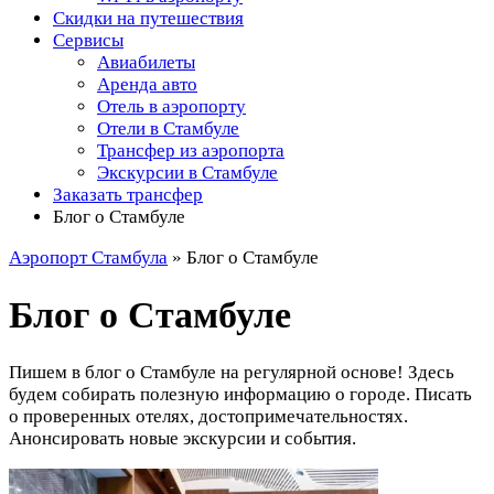
Скидки на путешествия
Сервисы
Авиабилеты
Аренда авто
Отель в аэропорту
Отели в Стамбуле
Трансфер из аэропорта
Экскурсии в Стамбуле
Заказать трансфер
Блог о Стамбуле
Аэропорт Стамбула
»
Блог о Стамбуле
Блог о Стамбуле
Пишем в блог о Стамбуле на регулярной основе! Здесь
будем собирать полезную информацию о городе. Писать
о проверенных отелях, достопримечательностях.
Анонсировать новые экскурсии и события.