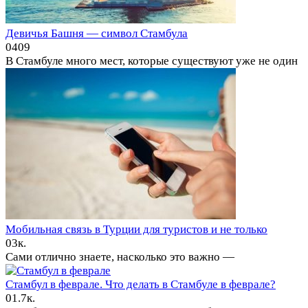
Девичья Башня — символ Стамбула
0
409
В Стамбуле много мест, которые существуют уже не один
Мобильная связь в Турции для туристов и не только
0
3к.
Сами отлично знаете, насколько это важно —
Стамбул в феврале. Что делать в Стамбуле в феврале?
0
1.7к.