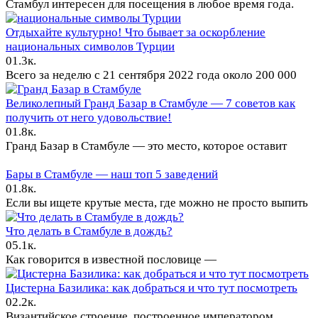
Стамбул интересен для посещения в любое время года.
Отдыхайте культурно! Что бывает за оскорбление
национальных символов Турции
0
1.3к.
Всего за неделю с 21 сентября 2022 года около 200 000
Великолепный Гранд Базар в Стамбуле — 7 советов как
получить от него удовольствие!
0
1.8к.
Гранд Базар в Стамбуле — это место, которое оставит
Бары в Стамбуле — наш топ 5 заведений
0
1.8к.
Если вы ищете крутые места, где можно не просто выпить
Что делать в Стамбуле в дождь?
0
5.1к.
Как говорится в известной пословице —
Цистерна Базилика: как добраться и что тут посмотреть
0
2.2к.
Византийское строение, построенное императором